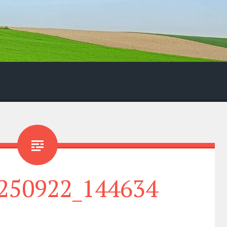
250922_144634