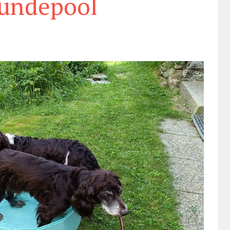
undepool