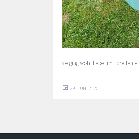
sie ging wohl lieber im Forellen
29. JUNI 2025