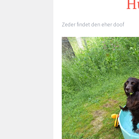
H
Zeder findet den eher doof