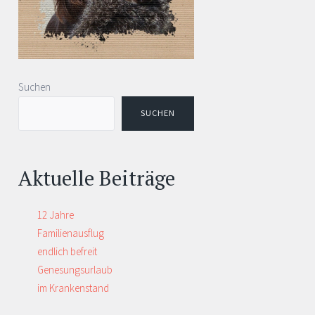
Suchen
SUCHEN
Aktuelle Beiträge
12 Jahre
Familienausflug
endlich befreit
Genesungsurlaub
im Krankenstand