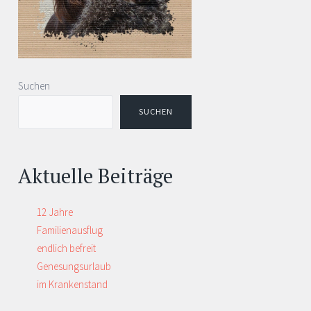
Suchen
SUCHEN
Aktuelle Beiträge
12 Jahre
Familienausflug
endlich befreit
Genesungsurlaub
im Krankenstand