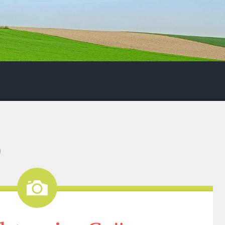
0
Bild