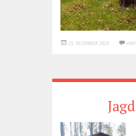
25. DEZEMBER 2020
HIN
Jagd