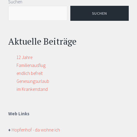
Suchen
SUCHEN
Aktuelle Beiträge
12 Jahre
Familienausflug
endlich befreit
Genesungsurlaub
im Krankenstand
Web Links
♦
Hopfenhof - da wohne ich