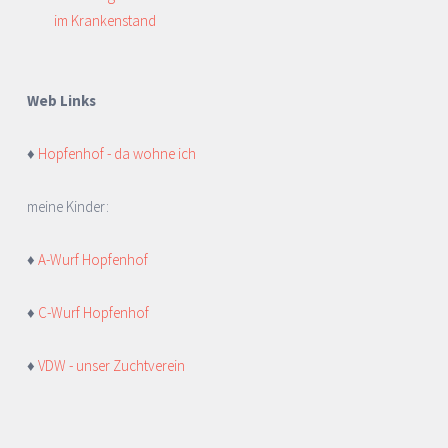
im Krankenstand
Web Links
♦
Hopfenhof - da wohne ich
meine Kinder:
♦
A-Wurf Hopfenhof
♦
C-Wurf Hopfenhof
♦
VDW - unser Zuchtverein