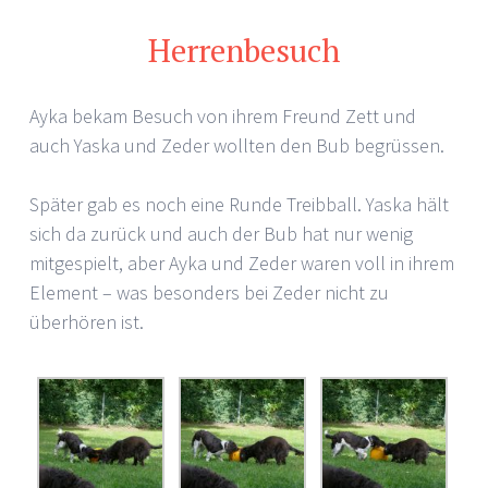
Herrenbesuch
Ayka bekam Besuch von ihrem Freund Zett und
auch Yaska und Zeder wollten den Bub begrüssen.
Später gab es noch eine Runde Treibball. Yaska hält
sich da zurück und auch der Bub hat nur wenig
mitgespielt, aber Ayka und Zeder waren voll in ihrem
Element – was besonders bei Zeder nicht zu
überhören ist.