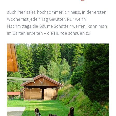
auch hier ist es hochsommerlich heiss, in der ersten
Woche fast jeden Tag Gewitter. Nur wenn
Nachmittags die Bäume Schatten werfen, kann man
im Garten arbeiten – die Hunde schauen zu.