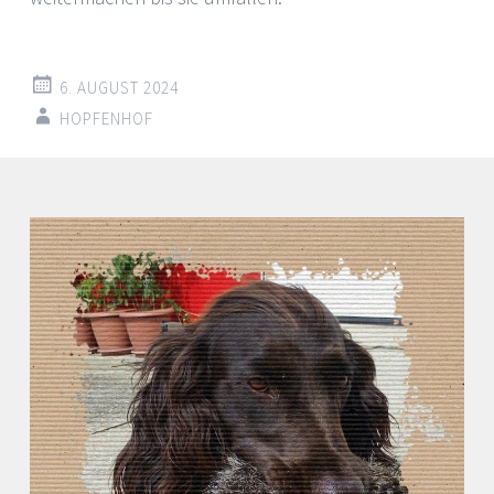
6. AUGUST 2024
HOPFENHOF