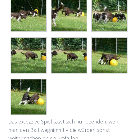
Das excezzive Spiel lässt sich nur beenden, wenn
man den Ball wegnimmt – die würden sonst
weitermachen bis sie umfallen.